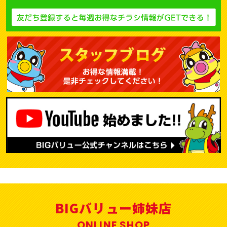
BIGバリュー姉妹店
ONLINE SHOP