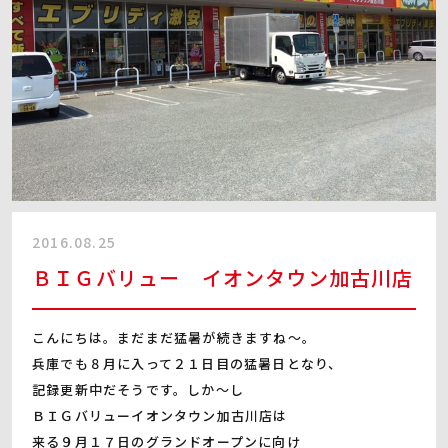
2016.08.25
ＢＩＧバリュー イオンタウン加古川店
こんにちは。まだまだ猛暑が続きますね～。
兵庫でも８月に入って２１日目の猛暑日となり、
記録更新中だそうです。しか～し
ＢＩＧバリューイオンタウン加古川店は
来る９月１７日のグランドオープンに向け