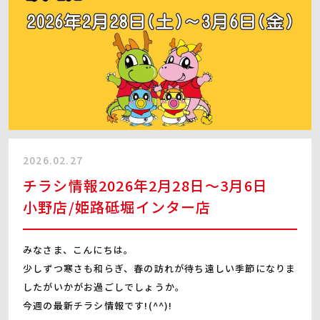
2026.02.27
チラシ情報2026年2月28日～3月6日
小野店/姫路砥堀インター店
みなさま、こんにちは。
少しずつ寒さも和らぎ、春の訪れが待ち遠しい季節になりま
したがいかがお過ごしでしょうか。
今週の最新チラシ情報です!(^^)!